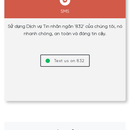
SMS
Sử dụng Dịch vụ Tin nhắn ngắn '832' của chúng tôi, nó
nhanh chóng, an toàn và đáng tin cậy.
Text us on 832