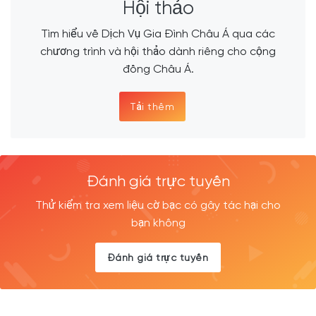
Hội thảo
Tìm hiểu về Dịch Vụ Gia Đình Châu Á qua các
chương trình và hội thảo dành riêng cho cộng
đồng Châu Á.
Tải thêm
Đánh giá trực tuyến
Thử kiểm tra xem liệu cờ bạc có gây tác hại cho
bạn không
Đánh giá trực tuyến