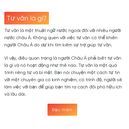
Tư vấn là gì?
Tư vấn là một thuật ngữ nước ngoài đối với nhiều người
nước châu Á. Không quen với việc tư vấn có thể khiến
người Châu Á do dự khi tìm kiếm sự trợ giúp tư vấn.
Vì vậy, điều quan trọng là người Châu Á phải biết tư vấn
là gì và nó hoạt động như thế nào. Tư vấn là một quá
trình riêng tư và bí mật. Bạn nói chuyện một cách tự tin
với một chuyên gia có kinh nghiệm, có trình độ, người sẽ
làm việc với bạn để giúp bạn tìm ra cách đối phó hữu ích
và lâu dài.
Đọc thêm