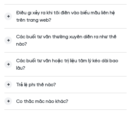
Điều gì xảy ra khi tôi điền vào biểu mẫu liên hệ
trên trang web?
Các buổi tư vấn thường xuyên diễn ra như thế
nào?
Các buổi tư vấn hoặc trị liệu tâm lý kéo dài bao
lâu?
Trả lệ phí thế nào?
Có thắc mắc nào khác?