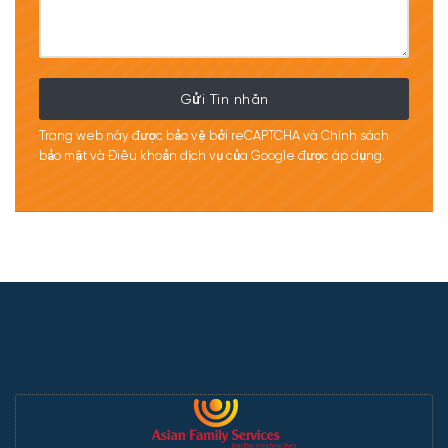
Gửi Tin nhắn
Trang web này được bảo vệ bởi reCAPTCHA và Chính sách
bảo mật
và Điều khoản dịch
vụ của Google được
áp
dụng.