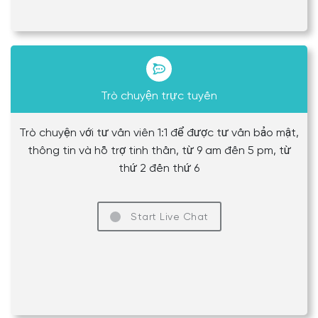
Trò chuyện trực tuyến
Trò chuyện với tư vấn viên 1:1 để được tư vấn bảo mật,
thông tin và hỗ trợ tinh thần, từ 9 am đến 5 pm, từ
thứ 2 đến thứ 6
Start Live Chat