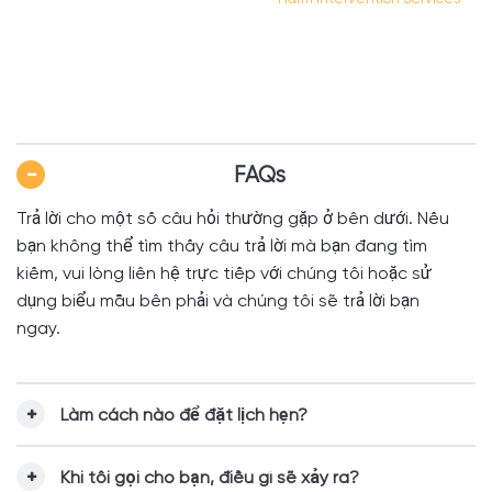
FAQs
Trả lời cho một số câu hỏi thường gặp ở bên dưới. Nếu
bạn không thể tìm thấy câu trả lời mà bạn đang tìm
kiếm, vui lòng liên hệ trực tiếp với chúng tôi hoặc sử
dụng biểu mẫu bên phải và chúng tôi sẽ trả lời bạn
ngay.
Làm cách nào để đặt lịch hẹn?
Khi tôi gọi cho bạn, điều gì sẽ xảy ra?