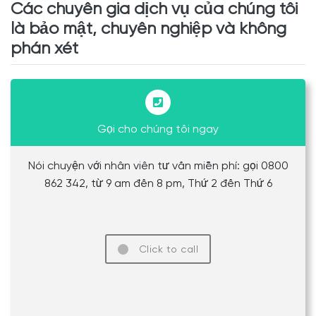
Các chuyên gia dịch vụ của chúng tôi
là bảo mật, chuyên nghiệp và không
phán xét
Gọi cho chúng tôi ngay
Nói chuyện với nhân viên tư vấn miễn phí: gọi 0800
862 342, từ 9 am đến 8 pm, Thứ 2 đến Thứ 6
Click to call