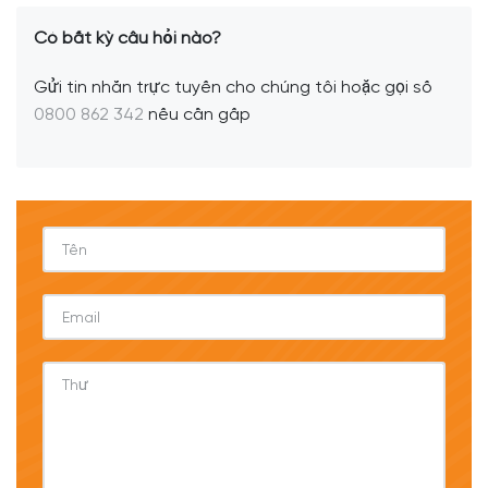
Có bất kỳ câu hỏi nào?
Gửi tin nhắn trực tuyến cho chúng tôi hoặc gọi số
0800 862 342
nếu cần gấp