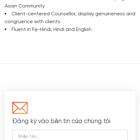
Asian Community
Client-centered Counsellor, display genuineness and
congruence with clients
Fluent in Fiji-Hindi, Hindi and English
Đăng ký vào bản tin của chúng tôi