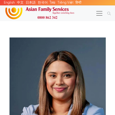
English
中文
日本語
한국어
ไทย
Tiếng Việt
हिन्दी