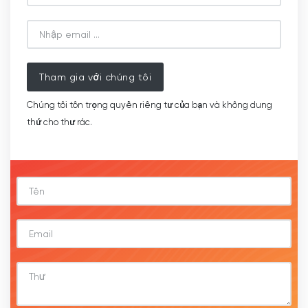
Tham gia với chúng tôi
Chúng tôi tôn trọng quyền riêng tư của bạn và không dung
thứ cho thư rác.