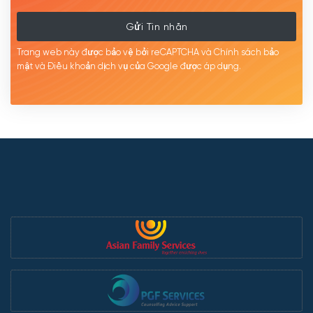
Gửi Tin nhắn
Trang web này được bảo vệ bởi reCAPTCHA và Chính sách bảo
mật
và Điều khoản dịch
vụ của Google được
áp
dụng.