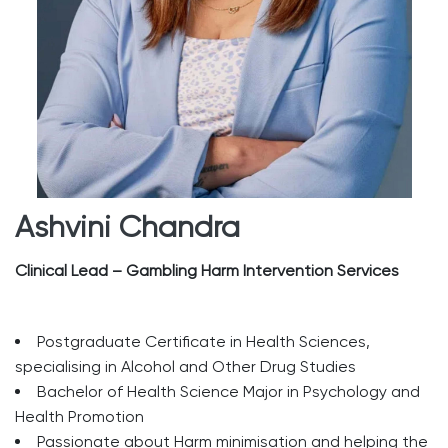
Ashvini Chandra
Clinical Lead – Gambling Harm Intervention Services
Postgraduate Certificate in Health Sciences,
specialising in Alcohol and Other Drug Studies
Bachelor of Health Science Major in Psychology and
Health Promotion
Passionate about Harm minimisation and helping the