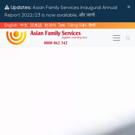
×
Updates:
Asian Family Services Inaugural Annual
Report 2022/23 is now available.
और जानो
English
中文
日本語
한국어
ไทย
Tiếng Việt
हिन्दी