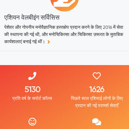
एशियन वेलबीइंग सर्विसिस
पेशेवर और गोपनीय मनोवैज्ञानिक हस्तक्षेप प्रदान करने के लिए 2016 में सेवा
की स्थापना की गई थी, और मनोचिकित्सा और चिकित्सा ज़रूरत के मुताबिक
कार्यशालाएं बनाई गई थीं।
7528
2378
प्रति वर्ष के सपोर्ट कॉल्स
पिछले साल एशियाई लोगों के लिए
प्रदान की गई परामर्श सेवाएँ