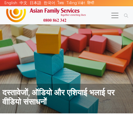
English
中文
日本語
한국어
ไทย
Tiếng Việt
हिन्दी
दस्तावेजों, ऑडियो और एशियाई भलाई पर
वीडियो संसाधनों