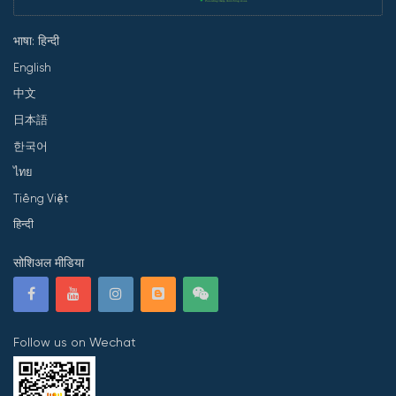
भाषा: हिन्दी
English
中文
日本語
한국어
ไทย
Tiếng Việt
हिन्दी
सोशिअल मीडिया
Follow us on Wechat