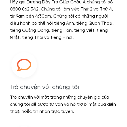
Hãy gọi Đường Dây Trợ Giúp Châu Á chúng tôi số
0800 862 342. Chúng tôi làm việc Thứ 2 và Thứ 4,
từ 9am đến 4:30pm. Chúng tôi có những người
điều hành có thể nói tiếng Anh, tiếng Quan Thoại,
tiếng Quảng Đông, tiếng Hàn, tiếng Việt, tiếng
Nhật, tiếng Thái và tiếng Hindi.
Trò chuyện với chúng tôi
Trò chuyện với một trong những chuyên gia của
chúng tôi để được tư vấn và hỗ trợ bí mật qua điện
thoại hoặc tin nhắn trực tuyến.