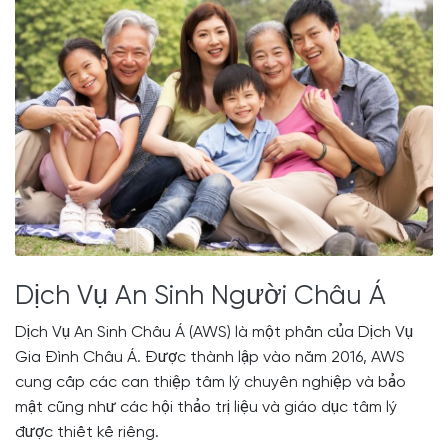
Dịch Vụ An Sinh Người Châu Á
Dịch Vụ An Sinh Châu Á (AWS) là một phần của Dịch Vụ
Gia Đình Châu Á. Được thành lập vào năm 2016, AWS
cung cấp các can thiệp tâm lý chuyên nghiệp và bảo
mật cũng như các hội thảo trị liệu và giáo dục tâm lý
được thiết kế riêng.