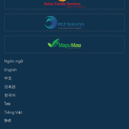
Ngôn ngữ
English
中文
日本語
한국어
ไทย
Tiếng Việt
हिन्दी