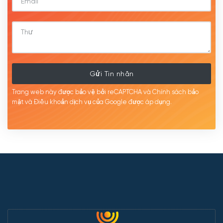
Gửi Tin nhắn
Trang web này được bảo vệ bởi reCAPTCHA và Chính sách bảo
mật
và Điều khoản dịch
vụ của Google được
áp
dụng.