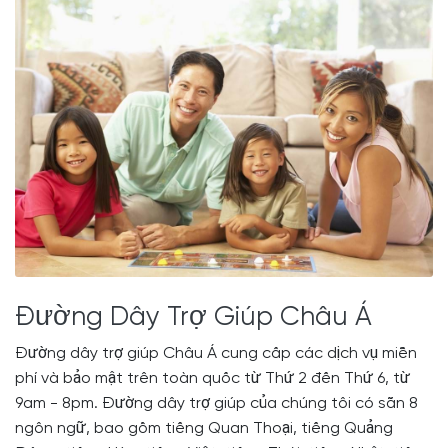
Đường Dây Trợ Giúp Châu Á
Đường dây trợ giúp Châu Á cung cấp các dịch vụ miễn
phí và bảo mật trên toàn quốc từ Thứ 2 đến Thứ 6, từ
9am - 8pm. Đường dây trợ giúp của chúng tôi có sẵn 8
ngôn ngữ, bao gồm tiếng Quan Thoại, tiếng Quảng