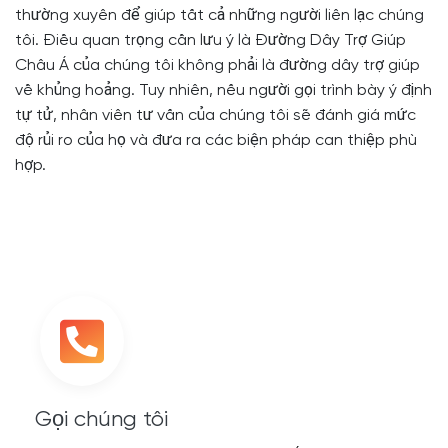
thường xuyên để giúp tất cả những người liên lạc chúng
tôi. Điều quan trọng cần lưu ý là Đường Dây Trợ Giúp
Châu Á của chúng tôi không phải là đường dây trợ giúp
về khủng hoảng. Tuy nhiên, nếu người gọi trình bày ý định
tự tử, nhân viên tư vấn của chúng tôi sẽ đánh giá mức
độ rủi ro của họ và đưa ra các biện pháp can thiệp phù
hợp.
Gọi chúng tôi