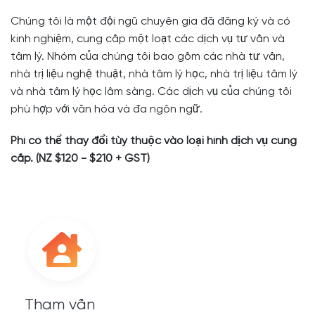
Chúng tôi là một đội ngũ chuyên gia đã đăng ký và có
kinh nghiệm, cung cấp một loạt các dịch vụ tư vấn và
tâm lý. Nhóm của chúng tôi bao gồm các nhà tư vấn,
nhà trị liệu nghệ thuật, nhà tâm lý học, nhà trị liệu tâm lý
và nhà tâm lý học lâm sàng. Các dịch vụ của chúng tôi
phù hợp với văn hóa và đa ngôn ngữ.
Phí có thể thay đổi tùy thuộc vào loại hình dịch vụ cung
cấp. (NZ $120 - $210 + GST)
Tham vấn