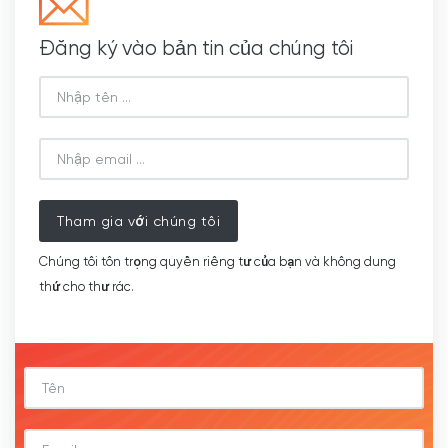
Đăng ký vào bản tin của chúng tôi
Tham gia với chúng tôi
Chúng tôi tôn trọng quyền riêng tư của bạn và không dung
thứ cho thư rác.