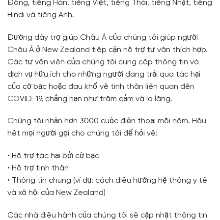
Đông, tiếng Hàn, tiếng Việt, tiếng Thái, tiếng Nhật, tiếng
Hindi và tiếng Anh.
Đường dây trợ giúp Châu Á của chúng tôi giúp người
Châu Á ở New Zealand tiếp cận hỗ trợ tư vấn thích hợp.
Các tư vấn viên của chúng tôi cung cấp thông tin và
dịch vụ hữu ích cho những người đang trải qua tác hại
của cờ bạc hoặc đau khổ về tinh thần liên quan đến
COVID-19, chẳng hạn như trầm cảm và lo lắng.
Chúng tôi nhận hơn 3000 cuộc điện thoại mỗi năm. Hầu
hết mọi người gọi cho chúng tôi để hỏi về:
• Hỗ trợ tác hại bởi cờ bạc
• Hỗ trợ tinh thần
• Thông tin chung (ví dụ: cách điều hướng hệ thống y tế
và xã hội của New Zealand)
Các nhà điều hành của chúng tôi sẽ cập nhật thông tin