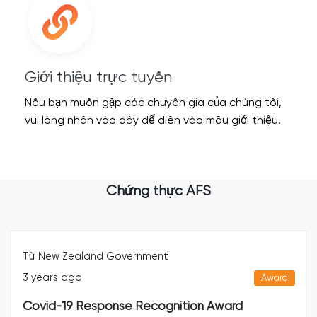
Giới thiệu trực tuyến
Nếu bạn muốn gặp các chuyên gia của chúng tôi,
vui lòng nhấn vào đây để điền vào mẫu giới thiệu.
Chứng thực AFS
Từ New Zealand Government
3 years ago
Award
Covid-19 Response Recognition Award