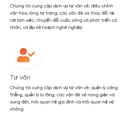
Chúng tôi cung cấp dịch vụ tư vấn về: điều chỉnh
văn hóa, lòng tự trọng, các vấn đề và thay đổi tại
nơi làm việc, chuyển đổi cuộc sống và phát triển cá
nhân, và lập kế hoạch nghề nghiệp
Tư vấn
Chúng tôi cung cấp dịch vụ tư vấn về: quản lý căng
thẳng, quản lý lo lắng, các vấn đề về nóng giận và
xung đột, mối quan hệ gia đình và mối quan hệ vợ
chồng