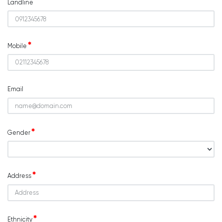
Landline
Mobile
Email
Gender
Address
Ethnicity