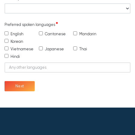
Preferred spoken languages
English
Cantonese
Mandarin
Korean
Vietnamese
Japanese
Thai
Hindi
Next