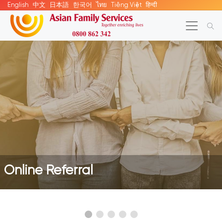
English
中文
日本語
한국어
ไทย
Tiếng Việt
हिन्दी
Online Referral