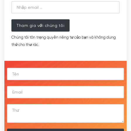
Tham gia với chúng tôi
Chúng tôi tôn trọng quyền riêng tư của bạn và không dung
thứ cho thư rác.