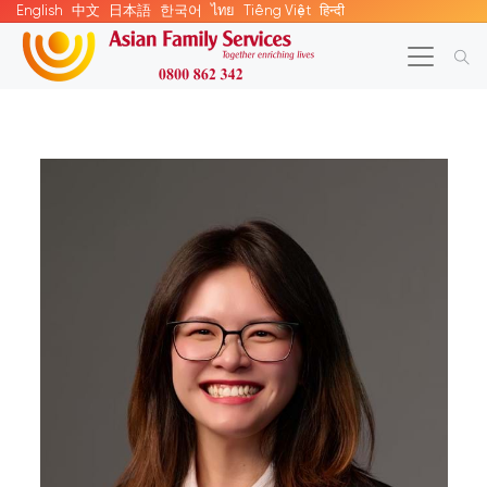
English
中文
日本語
한국어
ไทย
Tiếng Việt
हिन्दी