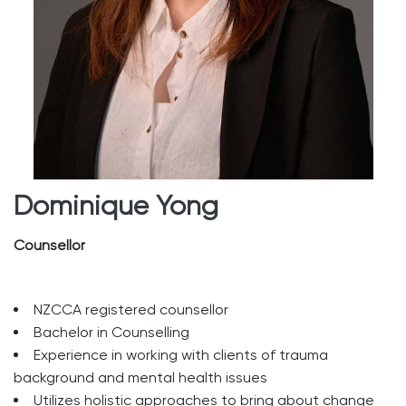
Dominique Yong
Counsellor
NZCCA registered counsellor
Bachelor in Counselling
Experience in working with clients of trauma
background and mental health issues
Utilizes holistic approaches to bring about change