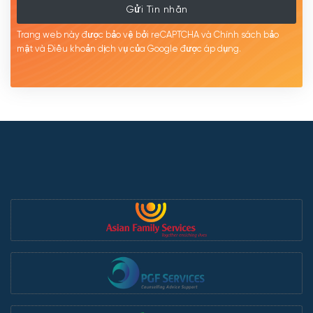
Gửi Tin nhắn
Trang web này được bảo vệ bởi reCAPTCHA và Chính sách bảo
mật
và Điều khoản dịch
vụ của Google được
áp
dụng.