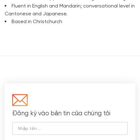
Fluent in English and Mandarin; conversational level in
Cantonese and Japanese.
Based in Christchurch
Đăng ký vào bản tin của chúng tôi