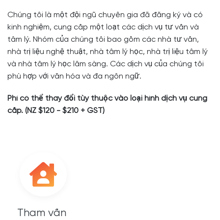
Chúng tôi là một đội ngũ chuyên gia đã đăng ký và có
kinh nghiệm, cung cấp một loạt các dịch vụ tư vấn và
tâm lý. Nhóm của chúng tôi bao gồm các nhà tư vấn,
nhà trị liệu nghệ thuật, nhà tâm lý học, nhà trị liệu tâm lý
và nhà tâm lý học lâm sàng. Các dịch vụ của chúng tôi
phù hợp với văn hóa và đa ngôn ngữ.
Phí có thể thay đổi tùy thuộc vào loại hình dịch vụ cung
cấp. (NZ $120 - $210 + GST)
Tham vấn