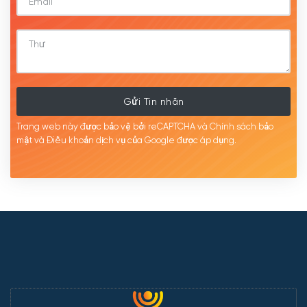
Gửi Tin nhắn
Trang web này được bảo vệ bởi reCAPTCHA và Chính sách bảo
mật
và Điều khoản dịch
vụ của Google được
áp
dụng.