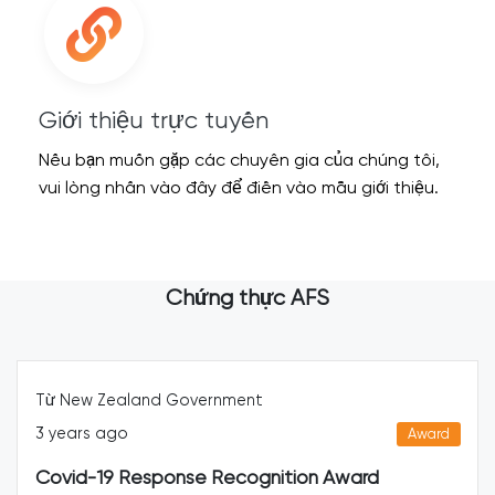
Giới thiệu trực tuyến
Nếu bạn muốn gặp các chuyên gia của chúng tôi,
vui lòng nhấn vào đây để điền vào mẫu giới thiệu.
Chứng thực AFS
Từ New Zealand Government
3 years ago
Award
Covid-19 Response Recognition Award