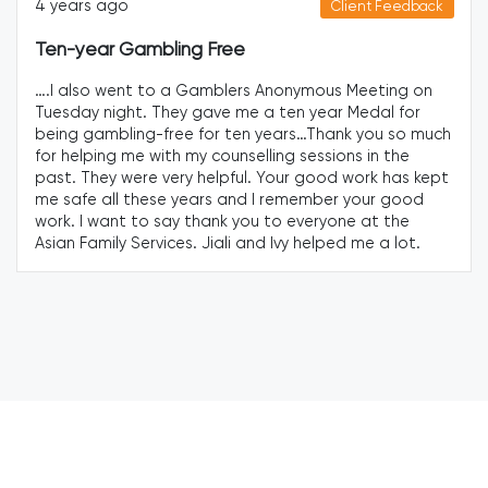
4 years ago
Client Feedback
Ten-year Gambling Free
….I also went to a Gamblers Anonymous Meeting on
Tuesday night. They gave me a ten year Medal for
being gambling-free for ten years…Thank you so much
for helping me with my counselling sessions in the
past. They were very helpful. Your good work has kept
me safe all these years and I remember your good
work. I want to say thank you to everyone at the
Asian Family Services. Jiali and Ivy helped me a lot.