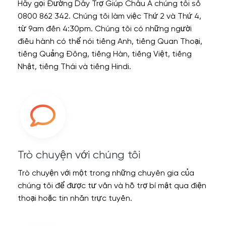
Hãy gọi Đường Dây Trợ Giúp Châu Á chúng tôi số
0800 862 342. Chúng tôi làm việc Thứ 2 và Thứ 4,
từ 9am đến 4:30pm. Chúng tôi có những người
điều hành có thể nói tiếng Anh, tiếng Quan Thoại,
tiếng Quảng Đông, tiếng Hàn, tiếng Việt, tiếng
Nhật, tiếng Thái và tiếng Hindi.
Trò chuyện với chúng tôi
Trò chuyện với một trong những chuyên gia của
chúng tôi để được tư vấn và hỗ trợ bí mật qua điện
thoại hoặc tin nhắn trực tuyến.