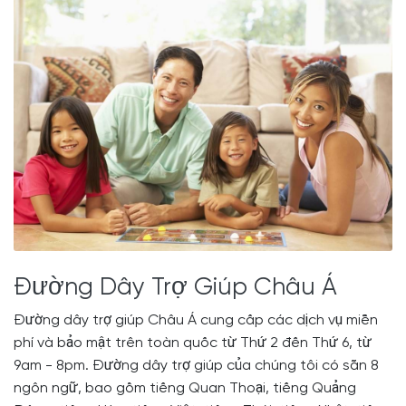
Đường Dây Trợ Giúp Châu Á
Đường dây trợ giúp Châu Á cung cấp các dịch vụ miễn
phí và bảo mật trên toàn quốc từ Thứ 2 đến Thứ 6, từ
9am - 8pm. Đường dây trợ giúp của chúng tôi có sẵn 8
ngôn ngữ, bao gồm tiếng Quan Thoại, tiếng Quảng