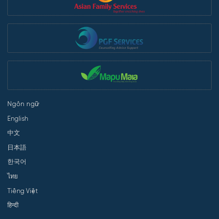
Ngôn ngữ
English
中文
日本語
한국어
ไทย
Tiếng Việt
हिन्दी