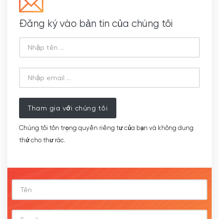
Đăng ký vào bản tin của chúng tôi
Tham gia với chúng tôi
Chúng tôi tôn trọng quyền riêng tư của bạn và không dung
thứ cho thư rác.