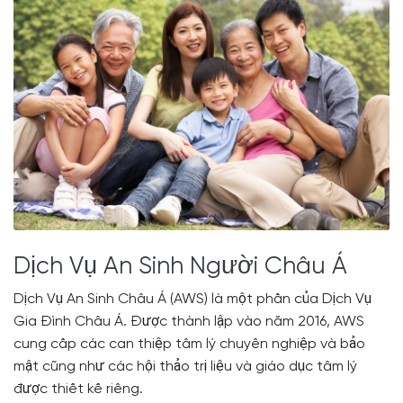
Dịch Vụ An Sinh Người Châu Á
Dịch Vụ An Sinh Châu Á (AWS) là một phần của Dịch Vụ
Gia Đình Châu Á. Được thành lập vào năm 2016, AWS
cung cấp các can thiệp tâm lý chuyên nghiệp và bảo
mật cũng như các hội thảo trị liệu và giáo dục tâm lý
được thiết kế riêng.