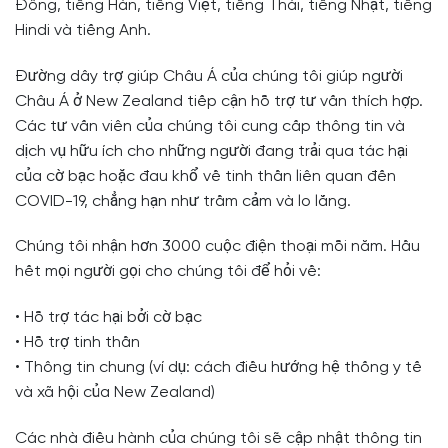
Đông, tiếng Hàn, tiếng Việt, tiếng Thái, tiếng Nhật, tiếng
Hindi và tiếng Anh.
Đường dây trợ giúp Châu Á của chúng tôi giúp người
Châu Á ở New Zealand tiếp cận hỗ trợ tư vấn thích hợp.
Các tư vấn viên của chúng tôi cung cấp thông tin và
dịch vụ hữu ích cho những người đang trải qua tác hại
của cờ bạc hoặc đau khổ về tinh thần liên quan đến
COVID-19, chẳng hạn như trầm cảm và lo lắng.
Chúng tôi nhận hơn 3000 cuộc điện thoại mỗi năm. Hầu
hết mọi người gọi cho chúng tôi để hỏi về:
• Hỗ trợ tác hại bởi cờ bạc
• Hỗ trợ tinh thần
• Thông tin chung (ví dụ: cách điều hướng hệ thống y tế
và xã hội của New Zealand)
Các nhà điều hành của chúng tôi sẽ cập nhật thông tin