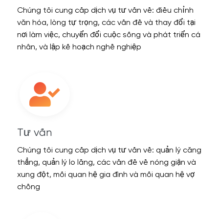
Chúng tôi cung cấp dịch vụ tư vấn về: điều chỉnh
văn hóa, lòng tự trọng, các vấn đề và thay đổi tại
nơi làm việc, chuyển đổi cuộc sống và phát triển cá
nhân, và lập kế hoạch nghề nghiệp
Tư vấn
Chúng tôi cung cấp dịch vụ tư vấn về: quản lý căng
thẳng, quản lý lo lắng, các vấn đề về nóng giận và
xung đột, mối quan hệ gia đình và mối quan hệ vợ
chồng