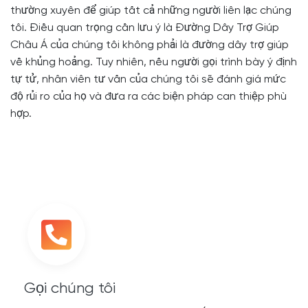
thường xuyên để giúp tất cả những người liên lạc chúng
tôi. Điều quan trọng cần lưu ý là Đường Dây Trợ Giúp
Châu Á của chúng tôi không phải là đường dây trợ giúp
về khủng hoảng. Tuy nhiên, nếu người gọi trình bày ý định
tự tử, nhân viên tư vấn của chúng tôi sẽ đánh giá mức
độ rủi ro của họ và đưa ra các biện pháp can thiệp phù
hợp.
Gọi chúng tôi