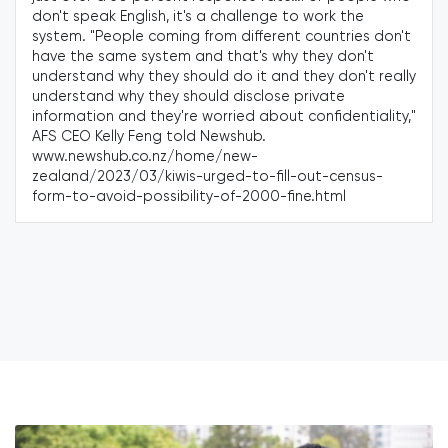
don't speak English, it's a challenge to work the
system. "People coming from different countries don't
have the same system and that's why they don't
understand why they should do it and they don't really
understand why they should disclose private
information and they're worried about confidentiality,"
AFS CEO Kelly Feng told Newshub.
www.newshub.co.nz/home/new-
zealand/2023/03/kiwis-urged-to-fill-out-census-
form-to-avoid-possibility-of-2000-fine.html