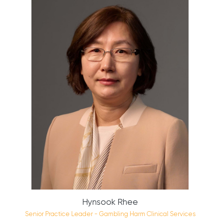
Hynsook Rhee
Senior Practice Leader - Gambling Harm Clinical Services