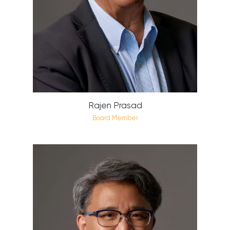
Rajen Prasad
Board Member