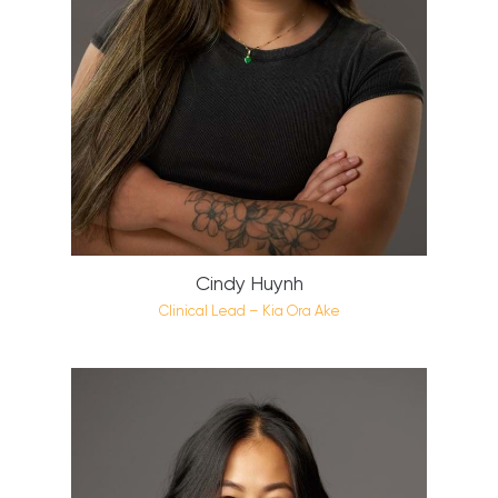
Cindy Huynh
Clinical Lead – Kia Ora Ake