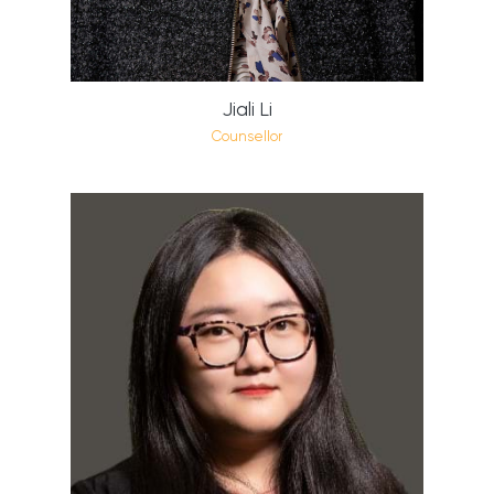
Jiali Li
Counsellor