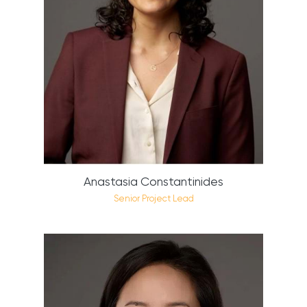
Anastasia Constantinides
Senior Project Lead