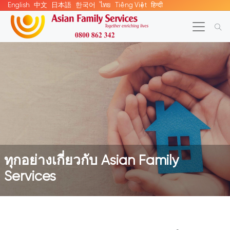
English
中文
日本語
한국어
ไทย
Tiếng Việt
हिन्दी
ทุกอย่างเกี่ยวกับ Asian Family
Services