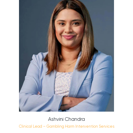
Ashvini Chandra
Clinical Lead – Gambling Harm Intervention Services