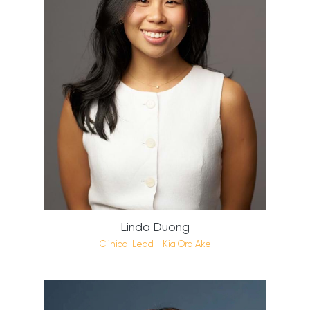
Linda Duong
Clinical Lead - Kia Ora Ake