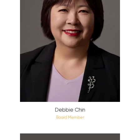
Debbie Chin
Board Member