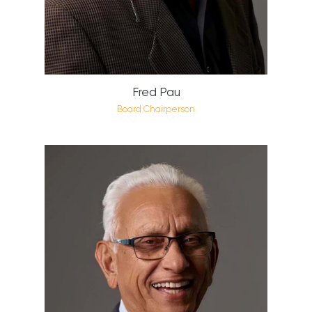
Fred Pau
Board Chairperson