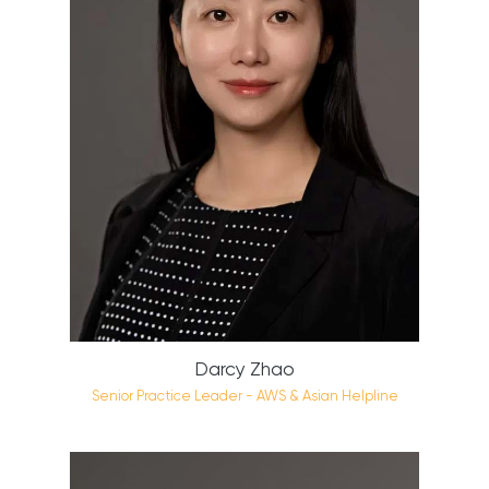
Darcy Zhao
Senior Practice Leader - AWS & Asian Helpline