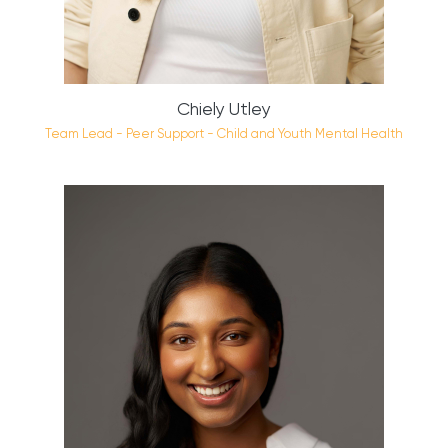
Chiely Utley
Team Lead - Peer Support - Child and Youth Mental Health