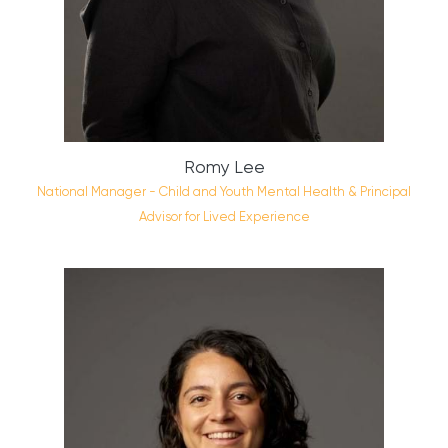
Romy Lee
National Manager - Child and Youth Mental Health & Principal
Advisor for Lived Experience