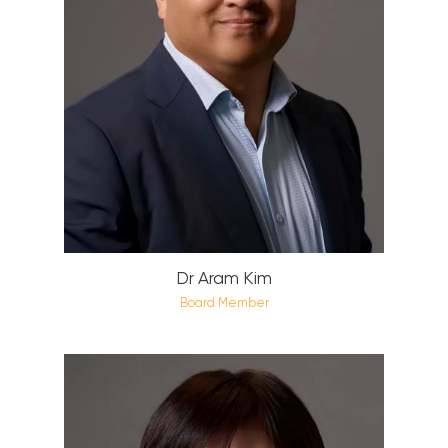
Dr Aram Kim
Board Member