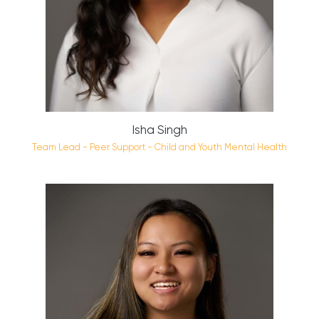
Isha Singh
Team Lead - Peer Support - Child and Youth Mental Health