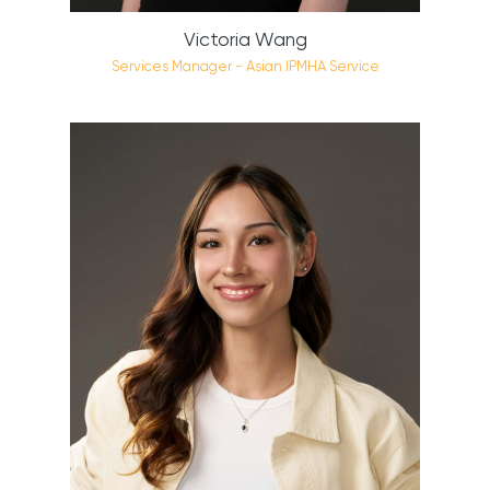
Victoria Wang
Services Manager - Asian IPMHA Service