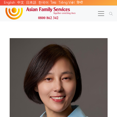
English
中文
日本語
한국어
ไทย
Tiếng Việt
हिन्दी