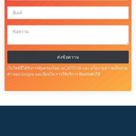
ส่งข้อความ
เว็บไซต์นี้ได้รับการคุ้มครองโดย reCAPTCHA และ
นโยบายความเป็นส่วน
ตัว
ของ Google และเงื่อนไข
การใช้บริการ
มีผลบังคับใช้