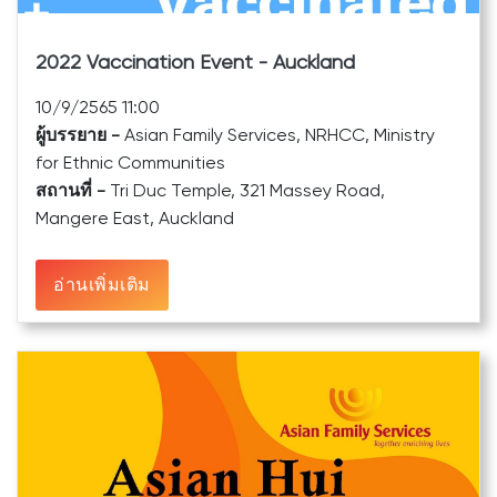
2022 Vaccination Event - Auckland
10/9/2565 11:00
ผู้บรรยาย -
Asian Family Services, NRHCC, Ministry
for Ethnic Communities
สถานที่ -
Tri Duc Temple, 321 Massey Road,
Mangere East, Auckland
อ่านเพิ่มเติม