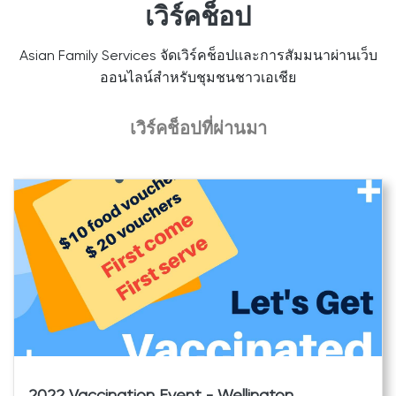
เวิร์คช็อป
Asian Family Services จัดเวิร์คช็อปและการสัมมนาผ่านเว็บ
ออนไลน์สำหรับชุมชนชาวเอเชีย
เวิร์คช็อปที่ผ่านมา
2022 Vaccination Event - Wellington