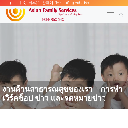
English
中文
日本語
한국어
ไทย
Tiếng Việt
हिन्दी
งานด้านสาธารณสุขของเรา - การทำ
เวิร์คช็อป ข่าว และจดหมายข่าว