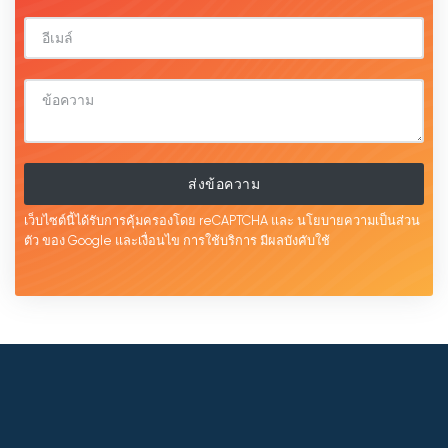
ส่งข้อความ
เว็บไซต์นี้ได้รับการคุ้มครองโดย reCAPTCHA และ
นโยบายความเป็นส่วน
ตัว
ของ Google และเงื่อนไข
การใช้บริการ
มีผลบังคับใช้