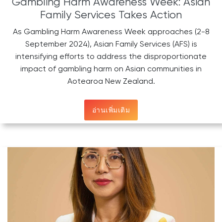
Gambling Harm Awareness Week: Asian
Family Services Takes Action
As Gambling Harm Awareness Week approaches (2-8
September 2024), Asian Family Services (AFS) is
intensifying efforts to address the disproportionate
impact of gambling harm on Asian communities in
Aotearoa New Zealand.
อ่านเพิ่มเติม