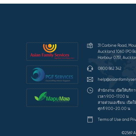
31 Carbine Road, Mou
Auckland 1060 (PO Bo
Harbour 0751, Auckla
0800 862 342
help@asianfamilyser
สำนักงาน: เปิดให้บริการ
เวลา 9.00-17.00 น
สายด่วนเอเชียน: เปิดให
ศุกร์ 9.00-20.00 น
Terms of Use and Pr
©2569 A