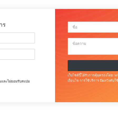
สาร
เว็บไซต์นี้ได้รับการคุ้มครองโดย
เงื่อนไข
การใช้บริการ
มีผลบังคับใช
ุณและไม่ยอมรับสแปม