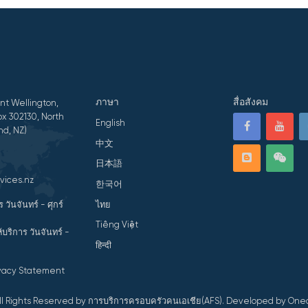
ภาษา
สื่อสังคม
nt Wellington,
x 302130, North
English
nd, NZ)
中文
日本語
vices.nz
한국어
ไทย
 วันจันทร์ - ศุกร์
Tiếng Việt
้บริการ วันจันทร์ -
हिन्दी
ivacy Statement
ll Rights Reserved by การบริการครอบครัวคนเอเชีย(AFS).
Developed by Oned