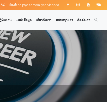
 342
อีเมล์:
help@asianfamilyservices.nz
ฏิทินงาน
แหล่งข้อมูล
เกี่ยวกับเรา
สนับสนุนเรา
ติดต่อเรา