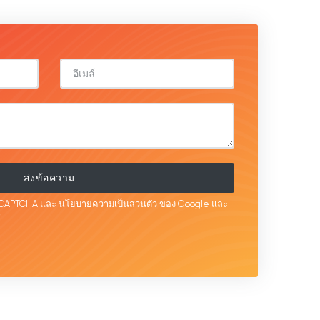
ส่งข้อความ
 reCAPTCHA และ
นโยบายความเป็นส่วนตัว
ของ Google และ
้