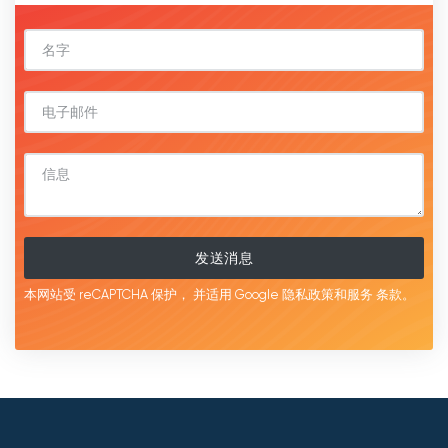
发送消息
本网站受 reCAPTCHA 保护，
并适用 Google
隐私政策和服务
条款。