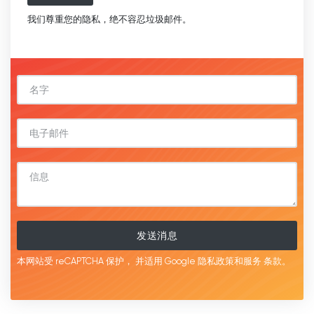
我们尊重您的隐私，绝不容忍垃圾邮件。
发送消息
本网站受 reCAPTCHA 保护，
并适用 Google
隐私政策和服务
条款。