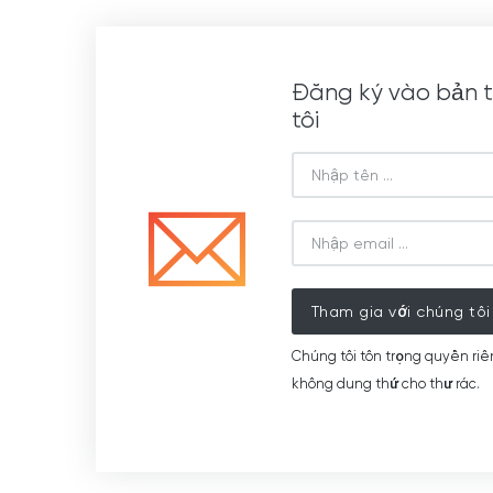
Đăng ký vào bản t
tôi
Tham gia với chúng tôi
Chúng tôi tôn trọng quyền riê
không dung thứ cho thư rác.