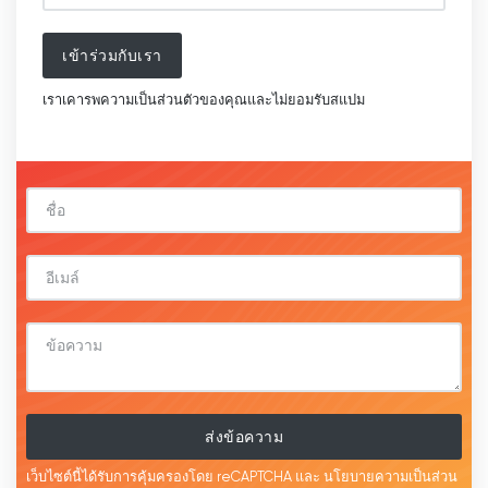
เข้าร่วมกับเรา
เราเคารพความเป็นส่วนตัวของคุณและไม่ยอมรับสแปม
ส่งข้อความ
เว็บไซต์นี้ได้รับการคุ้มครองโดย reCAPTCHA และ
นโยบายความเป็นส่วน