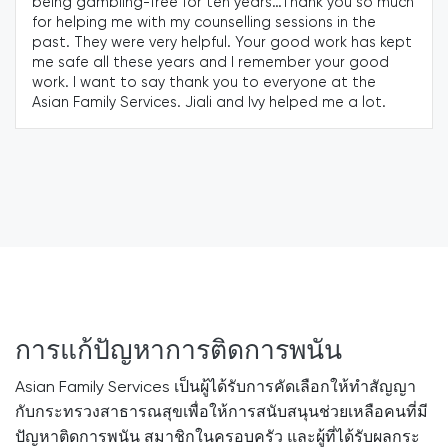
ou so much
ok as I can concentrate on my work withou
in the
gambling issues. I really appreciate that As
rk has kept
Services’ counselling services have helped 
ur good
overcome the gambling problems and to ma
at the
better.
 a lot.
การแก้ปัญหาการติดการพนัน
Asian Family Services เป็นผู้ได้รับการคัดเลือกให้ทำสัญญา
กับกระทรวงสาธารณสุขเพื่อให้การสนับสนุนช่วยเหลือคนที่มี
ปัญหาติดการพนัน สมาชิกในครอบครัว และผู้ที่ได้รับผลกระ