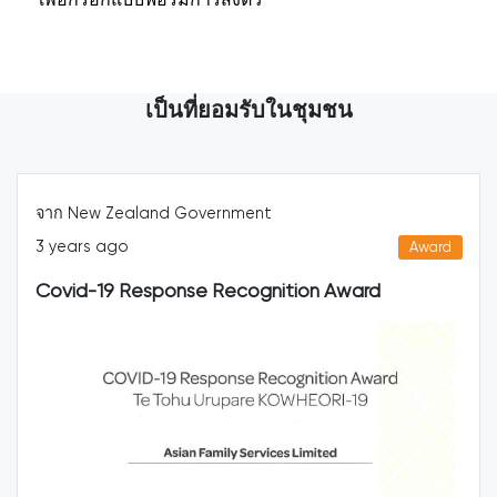
เป็นที่ยอมรับในชุมชน
rnment
จาก Northern Region He
4 years ago
Award
ecognition Award
Outstanding work 20