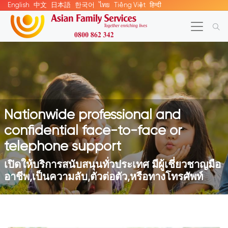
English
中文
日本語
한국어
ไทย
Tiếng Việt
हिन्दी
Nationwide professional and
confidential face-to-face or
telephone support
เปิดให้บริการสนับสนุนทั่วประเทศ มีผู้เชี่ยวชาญมือ
อาชีพ,เป็นความลับ,ตัวต่อตัว,หรือทางโทรศัพท์