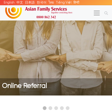
English
中文
日本語
한국어
ไทย
Tiếng Việt
हिन्दी
Online Referral