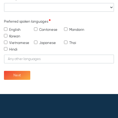
Preferred spoken languages
English
Cantonese
Mandarin
Korean
Vietnamese
Japanese
Thai
Hindi
Next