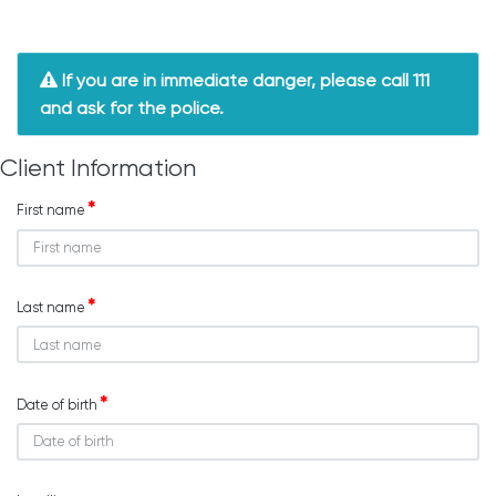
If you are in immediate danger, please call 111
and ask for the police.
Client Information
First name
Last name
Date of birth