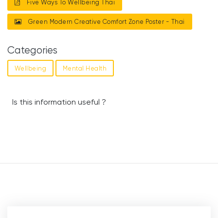
Five Ways To Wellbeing Thai
Green Modern Creative Comfort Zone Poster - Thai
Categories
Wellbeing
Mental Health
Is this information useful ?