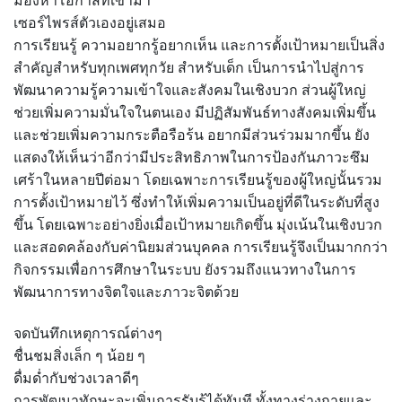
มองหาโอกาสที่เข้ามา
เซอร์ไพรส์ตัวเองอยู่เสมอ
การเรียนรู้ ความอยากรู้อยากเห็น และการตั้งเป้าหมายเป็นสิ่ง
สำคัญสำหรับทุกเพศทุกวัย สำหรับเด็ก เป็นการนำไปสู่การ
พัฒนาความรู้ความเข้าใจและสังคมในเชิงบวก ส่วนผู้ใหญ่
ช่วยเพิ่มความมั่นใจในตนเอง มีปฏิสัมพันธ์ทางสังคมเพิ่มขึ้น
และช่วยเพิ่มความกระตือรือร้น อยากมีส่วนร่วมมากขึ้น ยัง
แสดงให้เห็นว่าอีกว่ามีประสิทธิภาพในการป้องกันภาวะซึม
เศร้าในหลายปีต่อมา โดยเฉพาะการเรียนรู้ของผู้ใหญ่นั้นรวม
การตั้งเป้าหมายไว้ ซึ่งทำให้เพิ่มความเป็นอยู่ที่ดีในระดับที่สูง
ขึ้น โดยเฉพาะอย่างยิ่งเมื่อเป้าหมายเกิดขึ้น มุ่งเน้นในเชิงบวก
และสอดคล้องกับค่านิยมส่วนบุคคล การเรียนรู้จึงเป็นมากกว่า
กิจกรรมเพื่อการศึกษาในระบบ ยังรวมถึงแนวทางในการ
พัฒนาการทางจิตใจและภาวะจิตด้วย
จดบันทึกเหตุการณ์ต่างๆ
ชื่นชมสิ่งเล็ก ๆ น้อย ๆ
ดื่มด่ำกับช่วงเวลาดีๆ
การพัฒนาทักษะจะเพิ่มการรับรู้ได้ทันที ทั้งทางร่างกายและ