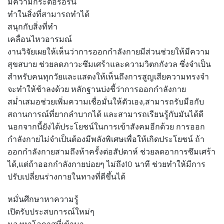
มีความกระตือรือร้น
ทำในสิ่งที่สามารถทำได้
สนุกกับสิ่งที่ทำ
เคลื่อนไหวอารมณ์
งานวิจัยเผยให้เห็นว่าการออกกำลังกายมีส่วนช่วยให้มีความ
สุขสบาย ช่วยลดภาวะซึมเศร้าและความวิตกกังวล ซึ่งจำเป็น
สำหรับคนทุกวัยและแสดงให้เห็นถึงการสูญเสียความทรงจำ
จะทำให้ช้าลงด้วย หลักฐานบ่งชี้ว่าการออกกำลังกาย
สม่ำเสมอช่วยเพิ่มความเชื่อมั่นให้ตัวเอง,สามารถรับมือกับ
สถานการณ์ที่ยากลำบากได้ และสามารถเรียนรู้กับมันได้ดี
นอกจากนี้ยังได้ประโยชน์ในการเข้าสังคมอีกด้วย การออก
กำลังกายไม่จำเป็นต้องมีพลังพิเศษเพื่อให้เกิดประโยชน์ ถ้า
ออกกำลังกายสามถึงห้าครั้งต่อสัปดาห์ ช่วยลดอาการซึมเศร้า
ได้,แต่ถ้าออกกำลังกายบ่อยๆ ไม่ถึง10 นาที ช่วยทำให้มีการ
ปรับเปลี่ยนร่างกายในทางที่ดีขึ้นได้
หมั่นศึกษาหาความรู้
เปิดรับประสบการณ์ใหม่ๆ