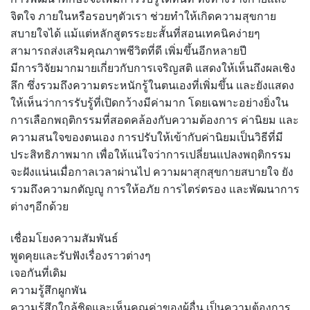
จิตใจ ภายในหรือรอบๆตัวเรา ช่วยทำให้เกิดความสุขกาย
สบายใจได้ แม้แต่หลักสูตรระยะสั้นที่สอนเทคนิคง่ายๆ
สามารถส่งเสริมคุณภาพชีวิตที่ดี เพิ่มขึ้นอีกหลายปี
มีการวิจัยมากมายเกี่ยวกับการเจริญสติ แสดงให้เห็นถึงผลเชิง
ลึก ซึ่งรวมถึงความตระหนักรู้ในตนเองที่เพิ่มขึ้น และยังแสดง
ให้เห็นว่าการรับรู้ที่เปิดกว้างมีค่ามาก โดยเฉพาะอย่างยิ่งใน
การเลือกพฤติกรรมที่สอดคล้องกับความต้องการ ค่านิยม และ
ความสนใจของตนเอง การปรับให้เข้ากับค่านิยมเป็นวิธีที่มี
ประสิทธิภาพมาก เพื่อให้แน่ใจว่าการเปลี่ยนแปลงพฤติกรรม
จะฝังแน่นเมื่อกาลเวลาผ่านไป ความผาสุกสุขกายสบายใจ ยัง
รวมถึงความกตัญญู การให้อภัย การไตร่ตรอง และพัฒนาการ
ต่างๆอีกด้วย
เชื่อมโยงความสัมพันธ์
พูดคุยและรับฟังเรื่องราวต่างๆ
เจอกันที่เดิม
ความรู้สึกผูกพัน
ความรู้สึกใกล้ชิดและเห็นคุณค่าของผู้อื่น เป็นความต้องการ