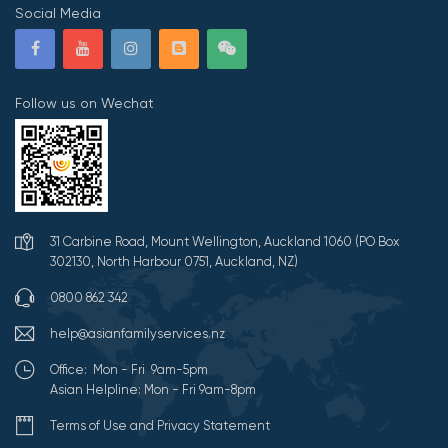
Social Media
Follow us on Wechat
31 Carbine Road, Mount Wellington, Auckland 1060 (PO Box
302130, North Harbour 0751, Auckland, NZ)
0800 862 342
help@asianfamilyservices.nz
Office: Mon - Fri 9am-5pm
Asian Helpline: Mon - Fri 9am-8pm
Terms of Use and Privacy Statement