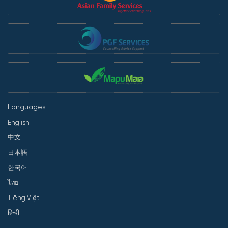
Languages
English
中文
日本語
한국어
ไทย
Tiếng Việt
हिन्दी