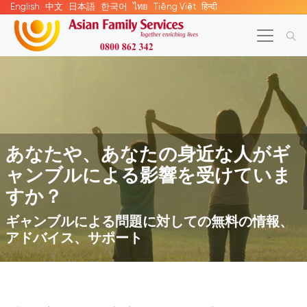
English
中文
日本語
한국어
ไทย
Tiếng Việt
हिन्दी
あなたや、あなたの身近な人がギ
ャンブルによる影響を受けていま
すか？
ギャンブルによる問題に対しての無料の情報、
アドバイス、サポート