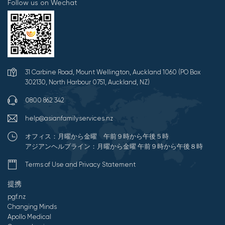
Follow us on Wechat
31 Carbine Road, Mount Wellington, Auckland 1060 (PO Box
302130, North Harbour 0751, Auckland, NZ)
0800 862 342
help@asianfamilyservices.nz
オフィス：月曜から金曜 午前９時から午後５時
アジアンヘルプライン：月曜から金曜 午前９時から午後８時
Terms of Use and Privacy Statement
提携
pgf.nz
Changing Minds
Apollo Medical