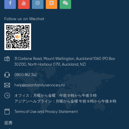
Follow us on Wechat
31 Carbine Road, Mount Wellington, Auckland 1060 (PO Box
302130, North Harbour 0751, Auckland, NZ)
0800 862 342
help@asianfamilyservices.nz
オフィス：月曜から金曜 午前９時から午後５時
アジアンヘルプライン：月曜から金曜 午前９時から午後８時
Terms of Use and Privacy Statement
提携