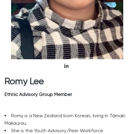
Romy Lee
Ethnic Advisory Group Member
Romy is a New Zealand born Korean, living in Tāmaki
Makaurau.
She is the Youth Advisory/Peer Workforce