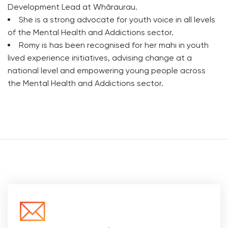
Development Lead at Whāraurau.
She is a strong advocate for youth voice in all levels
of the Mental Health and Addictions sector.
Romy is has been recognised for her mahi in youth
lived experience initiatives, advising change at a
national level and empowering young people across
the Mental Health and Addictions sector.