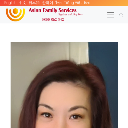
English
中文
日本語
한국어
ไทย
Tiếng Việt
हिन्दी