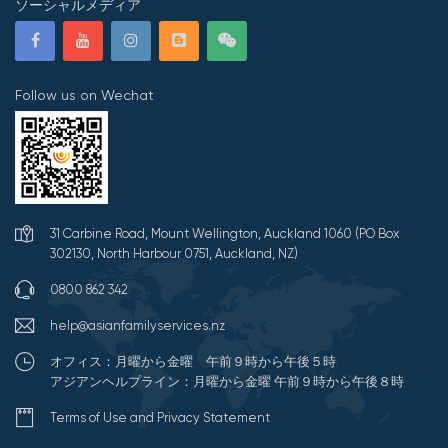
ソーシャルメディア
Follow us on Wechat
31 Carbine Road, Mount Wellington, Auckland 1060 (PO Box
302130, North Harbour 0751, Auckland, NZ)
0800 862 342
help@asianfamilyservices.nz
オフィス：月曜から金曜 午前９時から午後５時
アジアンヘルプライン：月曜から金曜 午前９時から午後８時
Terms of Use and Privacy Statement