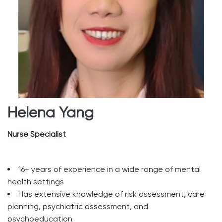
Helena Yang
Nurse Specialist
16+ years of experience in a wide range of mental
health settings
Has extensive knowledge of risk assessment, care
planning, psychiatric assessment, and
psychoeducation