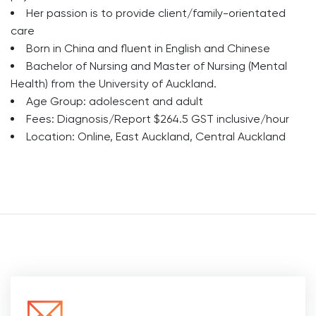
Her passion is to provide client/family-orientated
care
Born in China and fluent in English and Chinese
Bachelor of Nursing and Master of Nursing (Mental
Health) from the University of Auckland.
Age Group: adolescent and adult
Fees: Diagnosis/Report $264.5 GST inclusive/hour
Location: Online, East Auckland, Central Auckland