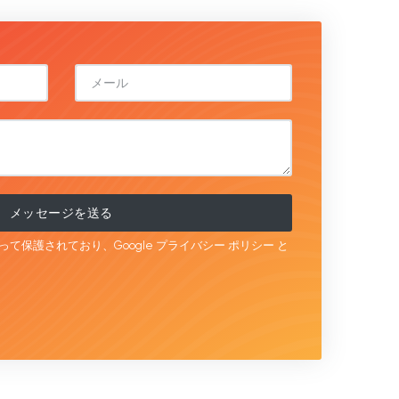
メッセージを送る
よって保護されており、Google
プライバシー ポリシー
と