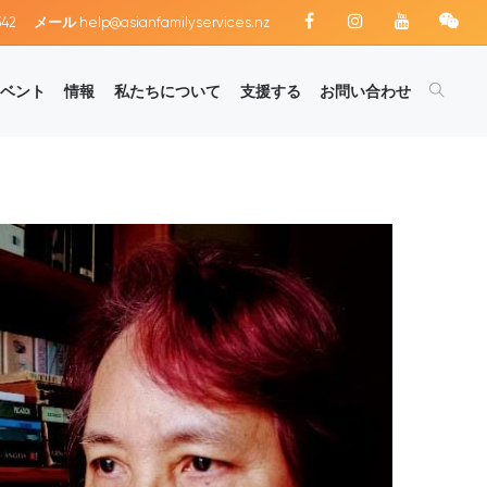
342
メール
help@asianfamilyservices.nz
ベント
情報
私たちについて
支援する
お問い合わせ