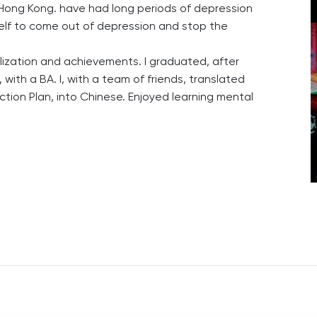
d Hong Kong. have had long periods of depression
self to come out of depression and stop the
alization and achievements. I graduated, after
 with a BA. I, with a team of friends, translated
tion Plan, into Chinese. Enjoyed learning mental