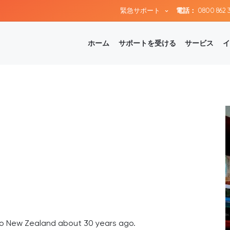
緊急サポート
電話：
0800 862 
ホーム
サポートを受ける
サービス
イ
to New Zealand about 30 years ago.