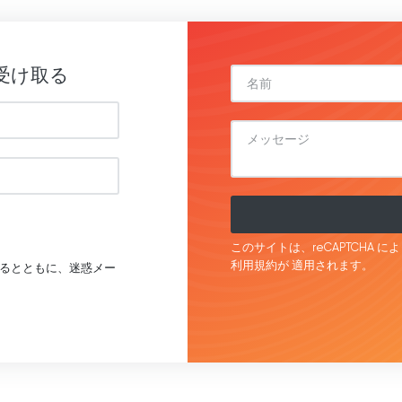
受け取る
このサイトは、reCAPTCHA に
利用規約が
適用されます。
るとともに、迷惑メー