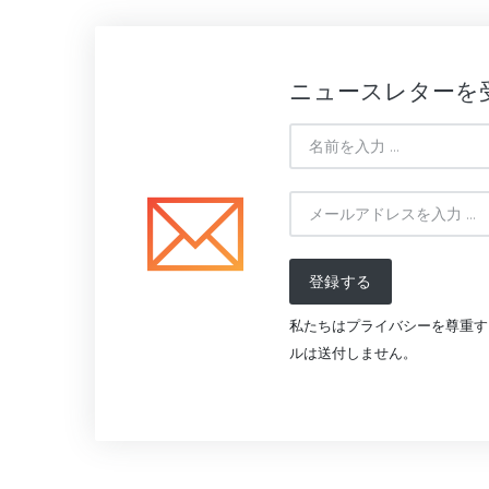
ニュースレターを
登録する
私たちはプライバシーを尊重す
ルは送付しません。