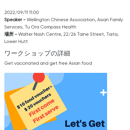
2022/09/11 11:00
Speaker -
Wellington Chinese Association, Asian Family
Services, Tu Ora Compass Health
場所 -
Walter Nash Centre, 22/26 Taine Street, Taita,
Lower Hutt
ワークショップの詳細
Get vaccinated and get free Asian food