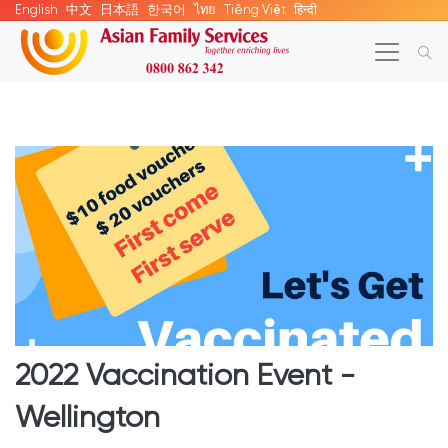
English
中文
日本語
한국어
ไทย
Tiếng Việt
हिन्दी
2022 Vaccination Event -
Wellington