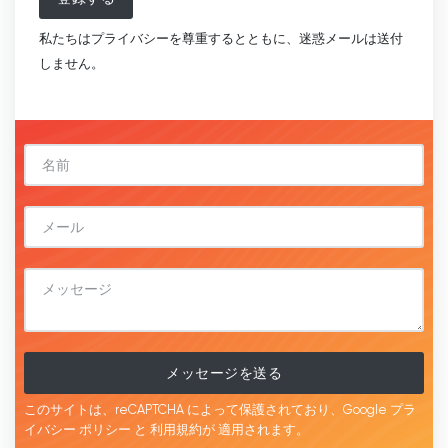
私たちはプライバシーを尊重するとともに、迷惑メールは送付
しません。
メッセージを送る
このサイトは、reCAPTCHA によって保護されており、Google
プラ
イバシー ポリシー
と
利用規約が
適用されます。