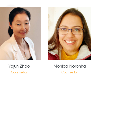
Yajun Zhao
Monica Noronha
Counsellor
Counsellor