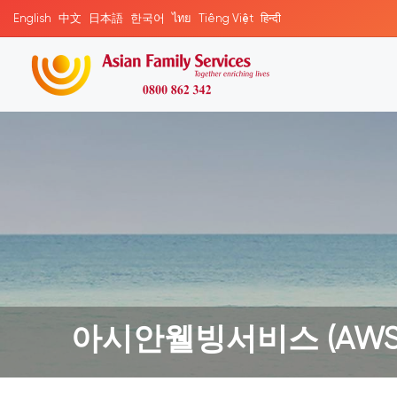
English
中文
日本語
한국어
ไทย
Tiếng Việt
हिन्दी
아시안웰빙서비스 (AWS