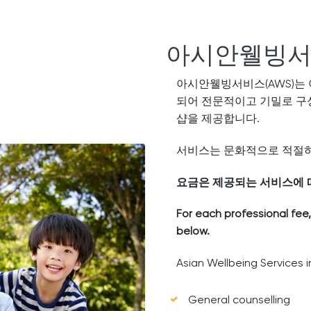
아시안웰빙서비
아시안웰빙서비스(AWS)는 
되어 전문적이고 기밀로 구성
샵을 제공합니다.
서비스는 문화적으로 적절하
요금은 제공되는 서비스에 따라 
For each professional fee
below.
Asian Wellbeing Services i
General counselling