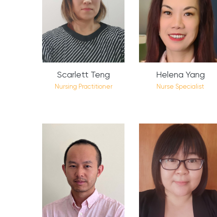
Scarlett Teng
Helena Yang
Nursing Practitioner
Nurse Specialist