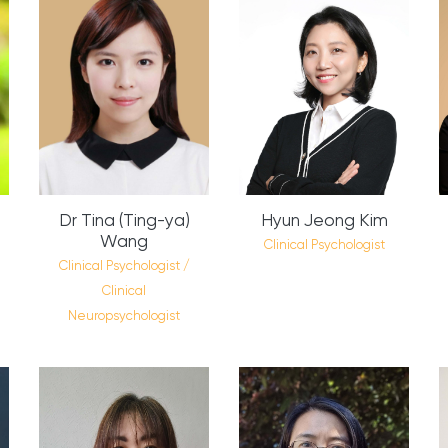
Dr Tina (Ting-ya)
Hyun Jeong Kim
Wang
Clinical Psychologist
Clinical Psychologist /
Clinical
Neuropsychologist