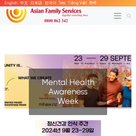
English
中文
日本語
한국어
ไทย
Tiếng Việt
हिन्दी
Mental Health
Awareness
Week