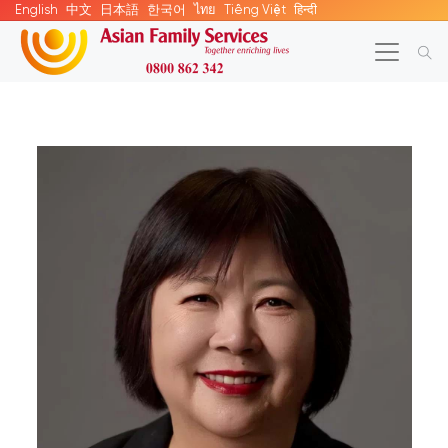
English
中文
日本語
한국어
ไทย
Tiếng Việt
हिन्दी